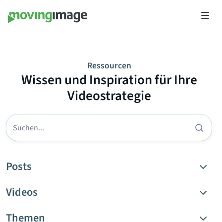
Ressourcen
Wissen und Inspiration für Ihre
Videostrategie
Posts
Blog Post
Videos
Case Study
Event
Themen