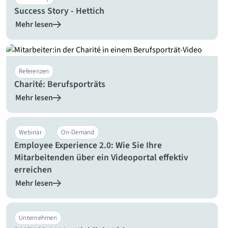
Success Story - Hettich
Mehr lesen
Referenzen
Charité: Berufsporträts
Mehr lesen
Webinar
On-Demand
Employee Experience 2.0: Wie Sie Ihre
Mitarbeitenden über ein Videoportal effektiv
erreichen
Mehr lesen
Unternehmen