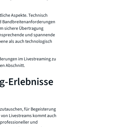
tliche Aspekte. Technisch
nd Bandbreitenanforderungen
lem sichere Übertragung
l ansprechende und spannende
bene als auch technologisch
derungen im Livestreaming zu
en Abschnitt.
g-Erlebnisse
uszutauschen, für Begeisterung
ne von Livestreams kommt auch
professioneller und