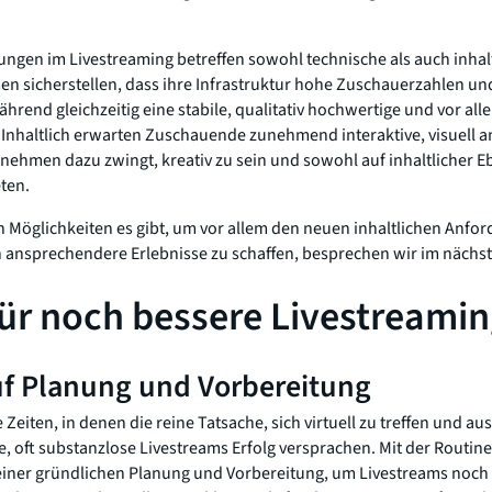
ngen im Livestreaming betreffen sowohl technische als auch inhal
 sicherstellen, dass ihre Infrastruktur hohe Zuschauerzahlen u
hrend gleichzeitig eine stabile, qualitativ hochwertige und vor al
. Inhaltlich erwarten Zuschauende zunehmend interaktive, visuel
ehmen dazu zwingt, kreativ zu sein und sowohl auf inhaltlicher E
ten.
Möglichkeiten es gibt, um vor allem den neuen inhaltlichen Anfor
ansprechendere Erlebnisse zu schaffen, besprechen wir im nächst
für noch bessere Livestreamin
uf Planung und Vorbereitung
 Zeiten, in denen die reine Tatsache, sich virtuell zu treffen und a
e, oft substanzlose Livestreams Erfolg versprachen. Mit der Routi
einer gründlichen Planung und Vorbereitung, um Livestreams noch 