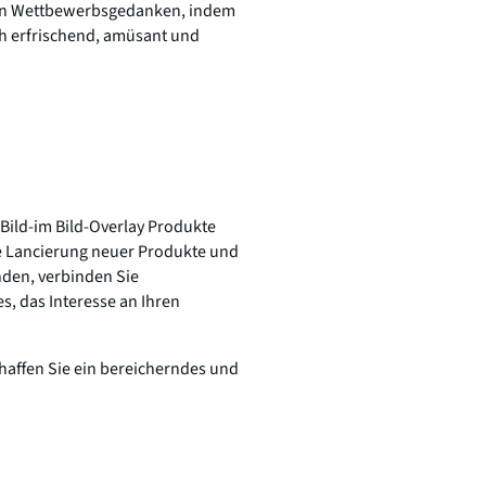
ren Wettbewerbsgedanken, indem
ch erfrischend, amüsant und
Bild-im Bild-Overlay Produkte
die Lancierung neuer Produkte und
nden, verbinden Sie
s, das Interesse an Ihren
haffen Sie ein bereicherndes und