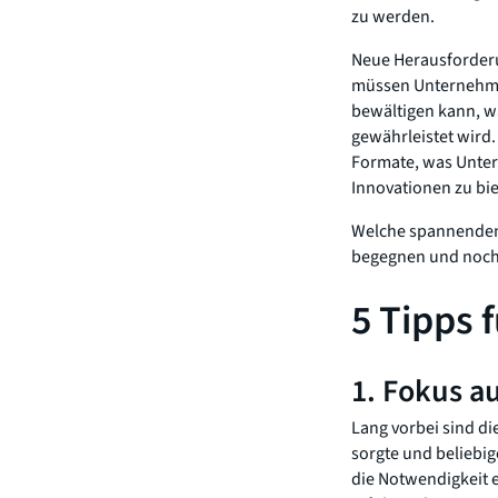
zu werden.
Neue Herausforderu
müssen Unternehmen
bewältigen kann, wä
gewährleistet wird
Formate, was Untern
Innovationen zu bie
Welche spannenden 
begegnen und noch 
5 Tipps 
1. Fokus a
Lang vorbei sind die
sorgte und beliebig
die Notwendigkeit 