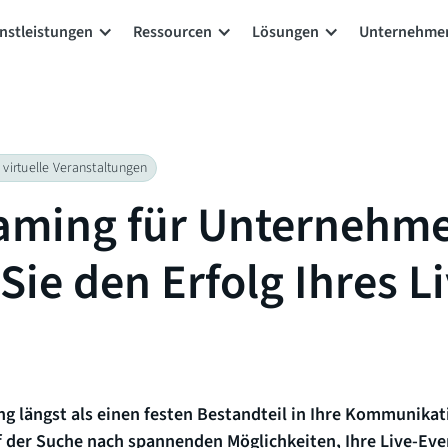
nstleistungen
Ressourcen
Lösungen
Unternehme
 virtuelle Veranstaltungen
eaming für Unternehme
Sie den Erfolg Ihres L
g längst als einen festen Bestandteil in Ihre Kommunikat
f der Suche nach spannenden Möglichkeiten, Ihre Live-Ev