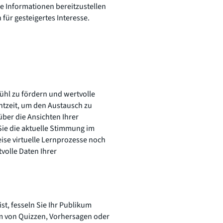
e Informationen bereitzustellen
für gesteigertes Interesse.
ühl zu fördern und wertvolle
htzeit, um den Austausch zu
ber die Ansichten Ihrer
Sie die aktuelle Stimmung im
eise virtuelle Lernprozesse noch
volle Daten Ihrer
st, fesseln Sie Ihr Publikum
rm von Quizzen, Vorhersagen oder