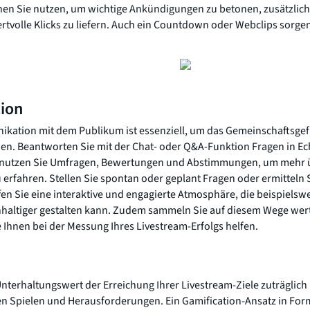
nen Sie nutzen, um wichtige Ankündigungen zu betonen, zusätzlich
rtvolle Klicks zu liefern. Auch ein Countdown oder Webclips sorgen 
ion
ikation mit dem Publikum ist essenziell, um das Gemeinschaftsgef
nen. Beantworten Sie mit der Chat- oder Q&A-Funktion Fragen in Ec
r nutzen Sie Umfragen, Bewertungen und Abstimmungen, um mehr ü
erfahren. Stellen Sie spontan oder geplant Fragen oder ermitteln 
en Sie eine interaktive und engagierte Atmosphäre, die beispielsw
hhaltiger gestalten kann. Zudem sammeln Sie auf diesem Wege wert
Ihnen bei der Messung Ihres Livestream-Erfolgs helfen.
terhaltungswert der Erreichung Ihrer Livestream-Ziele zuträglich i
ven Spielen und Herausforderungen. Ein Gamification-Ansatz in Fo