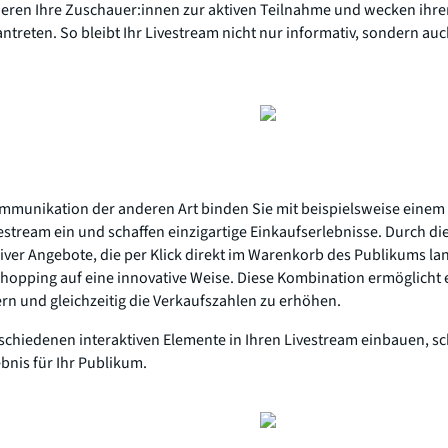
eren Ihre Zuschauer:innen zur aktiven Teilnahme und wecken ih
ntreten. So bleibt Ihr Livestream nicht nur informativ, sondern au
mmunikation der anderen Art binden Sie mit beispielsweise einem 
vestream ein und schaffen einzigartige Einkaufserlebnisse. Durch 
siver Angebote, die per Klick direkt im Warenkorb des Publikums la
opping auf eine innovative Weise. Diese Kombination ermöglicht e
rn und gleichzeitig die Verkaufszahlen zu erhöhen.
schiedenen interaktiven Elemente in Ihren Livestream einbauen, sc
bnis für Ihr Publikum.