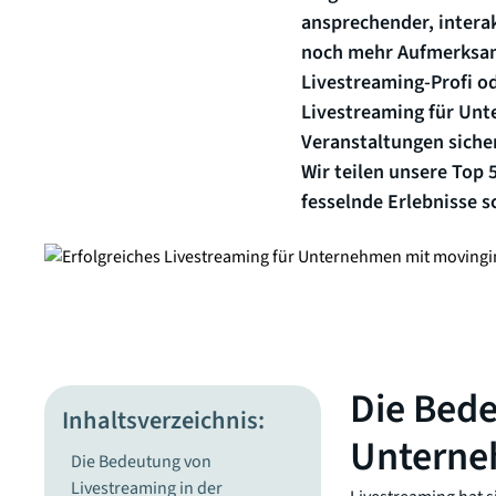
ansprechender, interak
noch mehr Aufmerksam
Livestreaming-Profi od
Livestreaming für Unte
Veranstaltungen siche
Wir teilen unsere Top 
fesselnde Erlebnisse s
Die Bed
Inhaltsverzeichnis:
Untern
Die Bedeutung von
Livestreaming in der