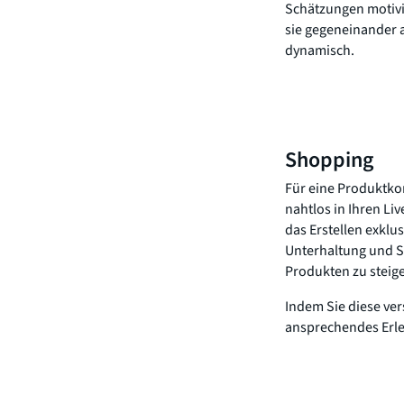
Schätzungen motivi
sie gegeneinander a
dynamisch.
Shopping
Für eine Produktko
nahtlos in Ihren Li
das Erstellen exklu
Unterhaltung und Sh
Produkten zu steige
Indem Sie diese ver
ansprechendes Erle