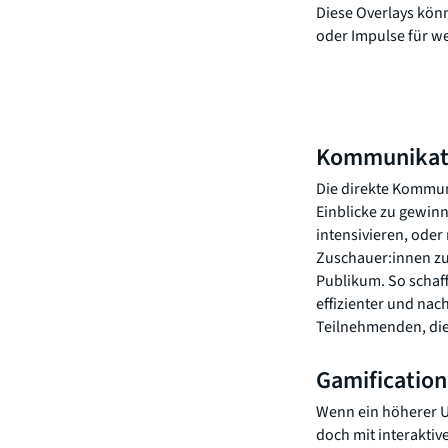
Diese Overlays kön
oder Impulse für we
Kommunikat
Die direkte Kommun
Einblicke zu gewin
intensivieren, ode
Zuschauer:innen zu 
Publikum. So schaff
effizienter und nac
Teilnehmenden, die 
Gamification
Wenn ein höherer Un
doch mit interakti