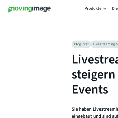
Produkte
Die
Blog Post
Livestreaming &
Livestr
steigern 
Events
Sie haben Livestreamin
eingebaut und sind au