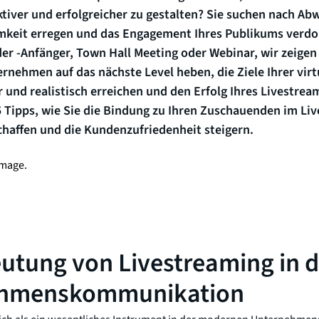
tiver und erfolgreicher zu gestalten? Sie suchen nach Ab
keit erregen und das Engagement Ihres Publikums verd
er -Anfänger, Town Hall Meeting oder Webinar, wir zeigen 
rnehmen auf das nächste Level heben, die Ziele Ihrer virt
r und realistisch erreichen und den Erfolg Ihres Livestr
5 Tipps, wie Sie die Bindung zu Ihren Zuschauenden im Liv
chaffen und die Kundenzufriedenheit steigern.
eutung von Livestreaming in 
ehmenskommunikation