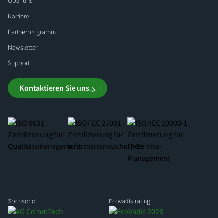
Über uns
Karriere
Partnerprogramm
Newsletter
Support
Kontaktieren Sie uns
Sponsor of
Ecovadis rating: