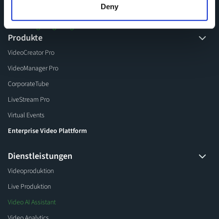
Deny
Produkte
VideoCreator Pro
VideoManager Pro
CorporateTube
LiveStream Pro
Virtual Events
Enterprise Video Plattform
Dienstleistungen
Videoproduktion
Live Produktion
Video AI Assistant
Video Analytics