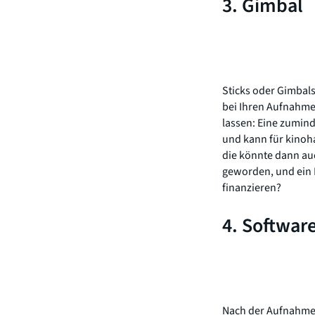
3. Gimbal
Sticks oder Gimbals
bei Ihren Aufnahme
lassen: Eine zumind
und kann für kinoh
die könnte dann au
geworden, und ein D
finanzieren?
4. Softwar
Nach der Aufnahme 