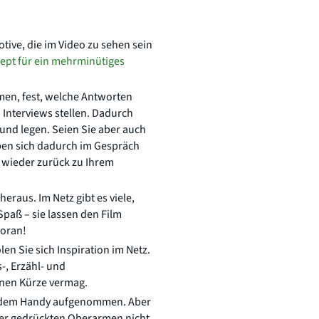
otive, die im Video zu sehen sein
ept für ein mehrminütiges
men, fest, welche Antworten
 Interviews stellen. Dadurch
und legen. Seien Sie aber auch
ben sich dadurch im Gespräch
 wieder zurück zu Ihrem
raus. Im Netz gibt es viele,
paß – sie lassen den Film
voran!
len Sie sich Inspiration im Netz.
-, Erzähl- und
enen Kürze vermag.
mit dem Handy aufgenommen. Aber
per gedrückten Oberarmen nicht