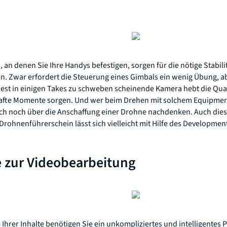
, an denen Sie Ihre Handys befestigen, sorgen für die nötige Stab
n. Zwar erfordert die Steuerung eines Gimbals ein wenig Übung, a
est in einigen Takes zu schweben scheinende Kamera hebt die Qual
afte Momente sorgen. Und wer beim Drehen mit solchem Equipment
ch noch über die Anschaffung einer Drohne nachdenken. Auch dies
rohnenführerschein lässt sich vielleicht mit Hilfe des Developme
e zur Videobearbeitung
Ihrer Inhalte benötigen Sie ein unkompliziertes und intelligentes