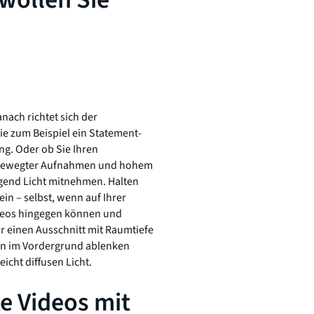
ach richtet sich der
e zum Beispiel ein Statement-
ng. Oder ob Sie Ihren
ls bewegter Aufnahmen und hohem
gend Licht mitnehmen. Halten
in – selbst, wenn auf Ihrer
ideos hingegen können und
ür einen Ausschnitt mit Raumtiefe
nen im Vordergrund ablenken
icht diffusen Licht.
e Videos mit