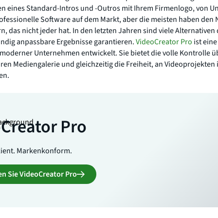
n eines Standard-Intros und -Outros mit Ihrem Firmenlogo, von Unt
professionelle Software auf dem Markt, aber die meisten haben den N
 das nicht jeder hat. In den letzten Jahren sind viele Alternativen
tändig anpassbare Ergebnisse garantieren.
VideoCreator Pro
ist ein
 moderner Unternehmen entwickelt. Sie bietet die volle Kontrolle 
en Mediengalerie und gleichzeitig die Freiheit, an Videoprojekten
en.
Creator Pro
izient. Markenkonform.
n Sie VideoCreator Pro