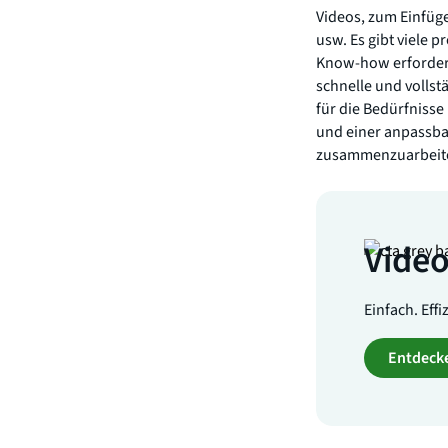
Videos, zum Einfüge
usw. Es gibt viele 
Know-how erfordern,
schnelle und volls
für die Bedürfnisse
und einer anpassbar
zusammenzuarbeit
Video
Einfach. Eff
Entdecke