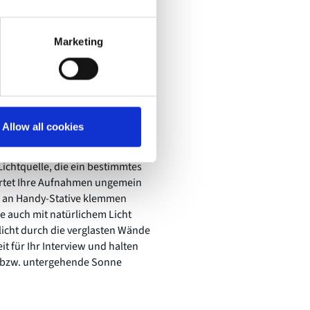
törfreier (weniger Knacken,
Marketing
Allow all cookies
flächen und schweren Stativen.
ichtquelle, die ein bestimmtes
ertet Ihre Aufnahmen ungemein
ch an Handy-Stative klemmen
e auch mit natürlichem Licht
licht durch die verglasten Wände
it für Ihr Interview und halten
de bzw. untergehende Sonne