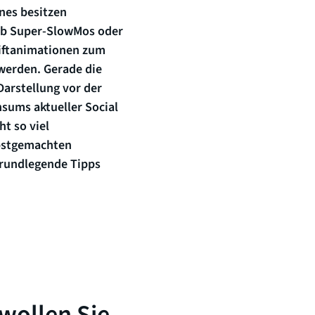
nes besitzen
ob Super-SlowMos oder
riftanimationen zum
werden. Gerade die
Darstellung vor der
sums aktueller Social
t so viel
lbstgemachten
grundlegende Tipps
wollen Sie