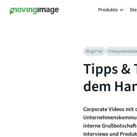
Produkte
Die
Blog Post
Videoproduktio
Tipps & 
dem Han
Corporate Videos mit d
Unternehmenskommunikat
interne Grußbotschafte
Interviews und Produkt