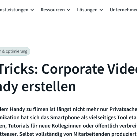
nstleistungen
Ressourcen
Lösungen
Unternehme
n & optimierung
Tricks: Corporate Vide
dy erstellen
em Handy zu filmen ist längst nicht mehr nur Privatsache.
ion hat sich das Smartphone als vielseitiges Tool etabli
n, Tutorials für neue Kolleg:innen oder öffentlich verbre
teaser. Selbst vollständig von Mitarbeitenden produziert