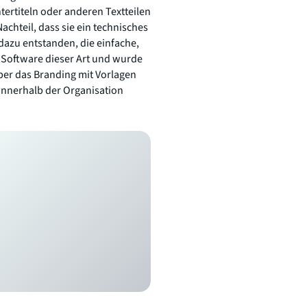
ertiteln oder anderen Textteilen
achteil, dass sie ein technisches
 dazu entstanden, die einfache,
e Software dieser Art und wurde
über das Branding mit Vorlagen
 innerhalb der Organisation