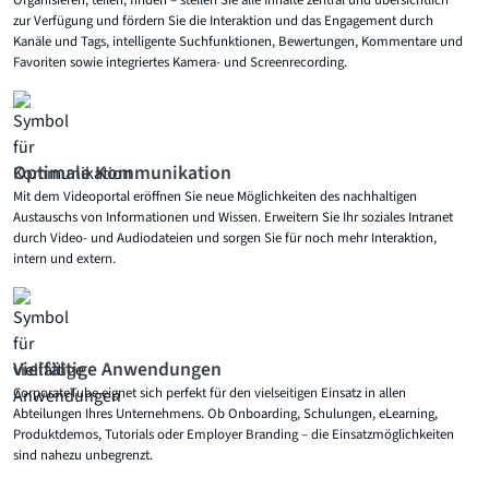
Organisieren, teilen, finden – stellen Sie alle Inhalte zentral und übersichtlich
zur Verfügung und fördern Sie die Interaktion und das Engagement durch
Kanäle und Tags, intelligente Suchfunktionen, Bewertungen, Kommentare und
Favoriten sowie integriertes Kamera- und Screenrecording.
Optimale Kommunikation
Mit dem Videoportal eröffnen Sie neue Möglichkeiten des nachhaltigen
Austauschs von Informationen und Wissen. Erweitern Sie Ihr soziales Intranet
durch Video- und Audiodateien und sorgen Sie für noch mehr Interaktion,
intern und extern.
Vielfältige Anwendungen
CorporateTube eignet sich perfekt für den vielseitigen Einsatz in allen
Abteilungen Ihres Unternehmens. Ob Onboarding, Schulungen, eLearning,
Produktdemos, Tutorials oder Employer Branding – die Einsatzmöglichkeiten
sind nahezu unbegrenzt.