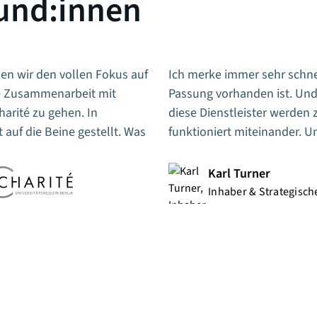
und:innen
n wir den vollen Fokus auf
Ich merke immer sehr schne
se Zusammenarbeit mit
Passung vorhanden ist. Und
arité zu gehen. In
diese Dienstleister werden 
 auf die Beine gestellt. Was
funktioniert miteinander. 
Karl Turner
Inhaber & Strategisch