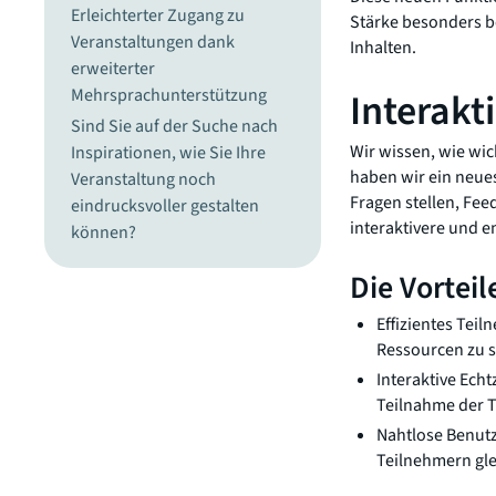
Erleichterter Zugang zu
Stärke besonders b
Veranstaltungen dank
Inhalten.
erweiterter
Mehrsprachunterstützung
Interakt
Sind Sie auf der Suche nach
Wir wissen, wie wic
Inspirationen, wie Sie Ihre
haben wir ein neue
Veranstaltung noch
Fragen stellen, Fee
eindrucksvoller gestalten
interaktivere und e
können?
Die Vortei
Effizientes Tei
Ressourcen zu 
Interaktive Ech
Teilnahme der 
Nahtlose Benutz
Teilnehmern gle