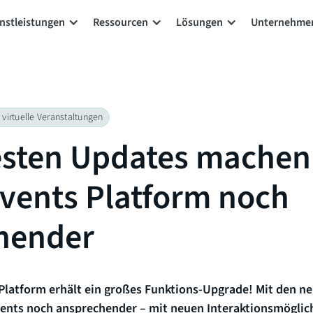
nstleistungen
Ressourcen
Lösungen
Unternehme
 virtuelle Veranstaltungen
esten Updates machen
Events Platform noch
hender
 Platform erhält ein großes Funktions-Upgrade! Mit den n
vents noch ansprechender – mit neuen Interaktionsmöglich