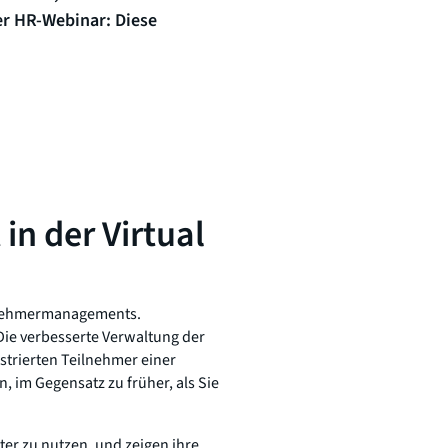
er HR-Webinar: Diese
n der Virtual
ilnehmermanagements.
ie verbesserte Verwaltung der
strierten Teilnehmer einer
 im Gegensatz zu früher, als Sie
er zu nutzen, und zeigen ihre