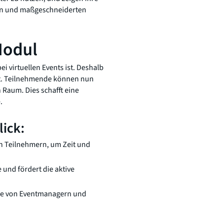
men und maßgeschneiderten
Modul
i virtuellen Events ist. Deshalb
rt. Teilnehmende können nun
 Raum. Dies schafft eine
.
lick:
n Teilnehmern, um Zeit und
und fördert die aktive
sse von Eventmanagern und