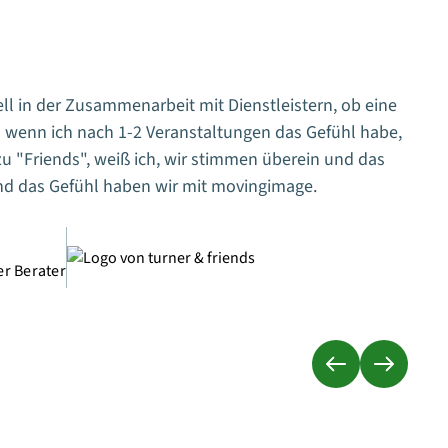
ll in der Zusammenarbeit mit Dienstleistern, ob eine
m
 wenn ich nach 1-2 Veranstaltungen das Gefühl habe,
w
zu "Friends", weiß ich, wir stimmen überein und das
w
Und das Gefühl haben wir mit movingimage.
er Berater