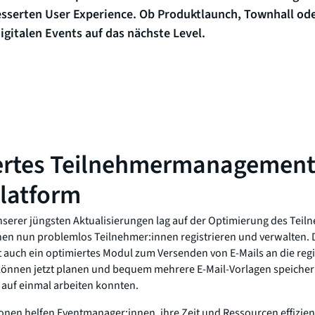
esserten User Experience. Ob Produktlaunch, Townhall od
digitalen Events auf das nächste Level.
rtes Teilnehmermanagement i
latform
serer jüngsten Aktualisierungen lag auf der Optimierung des Te
n nun problemlos Teilnehmer:innen registrieren und verwalten. D
auch ein optimiertes Modul zum Versenden von E-Mails an die regi
können jetzt planen und bequem mehrere E-Mail-Vorlagen speichern,
l auf einmal arbeiten konnten.
nen helfen Eventmanager:innen, ihre Zeit und Ressourcen effizient