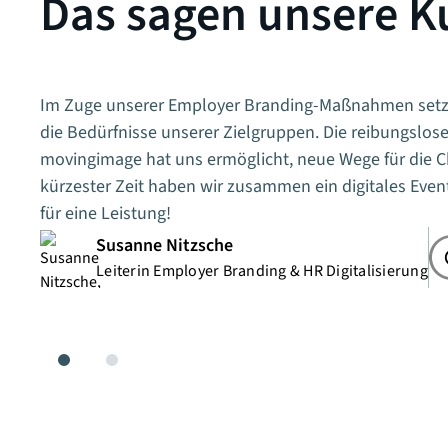
Das sagen unsere K
Im Zuge unserer Employer Branding-Maßnahmen setze
die Bedürfnisse unserer Zielgruppen. Die reibungslo
movingimage hat uns ermöglicht, neue Wege für die Ch
kürzester Zeit haben wir zusammen ein digitales Event
für eine Leistung!
Susanne Nitzsche
Leiterin Employer Branding & HR Digitalisierung