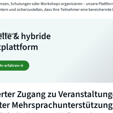
enzen, Schulungen oder Workshops organisieren – unsere Plattform 
htern und sicherzustellen, dass Ihre Teilnehmer eine bereichernd
elle & hybride
plattform
hr erfahren
erter Zugang zu Veranstaltun
rter Mehrsprachunterstützung