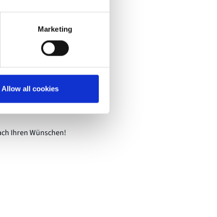
en zu sehen. Dies ermöglicht es
rtiefende Inhalte vor und nach
Marketing
Allow all cookies
eilnehmenden.
ach Ihren Wünschen!