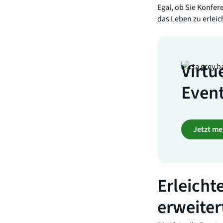
Egal, ob Sie Konfer
das Leben zu erleic
Virtu
Event
Jetzt me
Erleicht
erweite