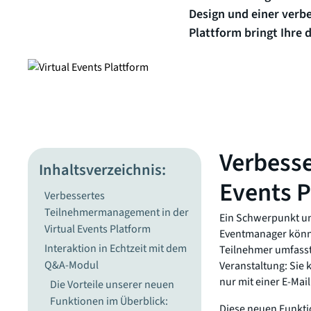
Design und einer verb
Plattform bringt Ihre 
Verbesse
Inhaltsverzeichnis:
Events P
Verbessertes
Teilnehmermanagement in der
Ein Schwerpunkt un
Virtual Events Platform
Eventmanager könne
Interaktion in Echtzeit mit dem
Teilnehmer umfasst 
Q&A-Modul
Veranstaltung: Sie 
nur mit einer E-Mai
Die Vorteile unserer neuen
Funktionen im Überblick:
Diese neuen Funktio