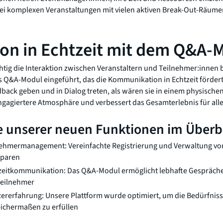
ei komplexen Veranstaltungen mit vielen aktiven Break-Out-Räu
ion in Echtzeit mit dem Q&A-
htig die Interaktion zwischen Veranstaltern und Teilnehmer:innen be
s Q&A-Modul eingeführt, das die Kommunikation in Echtzeit förde
dback geben und in Dialog treten, als wären sie in einem physischen
ngagiertere Atmosphäre und verbessert das Gesamterlebnis für alle
le unserer neuen Funktionen im Überb
lnehmermanagement: Vereinfachte Registrierung und Verwaltung vo
sparen
tzeitkommunikation: Das Q&A-Modul ermöglicht lebhafte Gespräche 
Teilnehmer
ererfahrung: Unsere Plattform wurde optimiert, um die Bedürfni
ichermaßen zu erfüllen