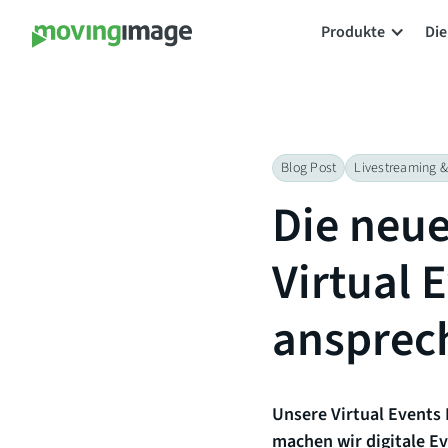
Produkte
Die
Blog Post
Livestreaming &
Die neu
Virtual 
ansprec
Unsere Virtual Events
machen wir digitale E