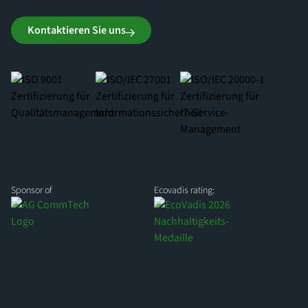
Kontaktieren Sie uns
Sponsor of
Ecovadis rating: