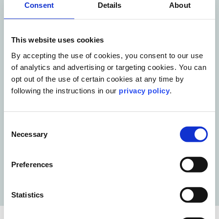
Consent
Details
About
This website uses cookies
By accepting the use of cookies, you consent to our use
of analytics and advertising or targeting cookies. You can
opt out of the use of certain cookies at any time by
Blog Post
following the instructions in our
privacy policy
.
10 KI-Fehler, die Kommunikationsteams
heute ausbremsen
Mehr lesen
Consent
Necessary
Selection
Preferences
Statistics